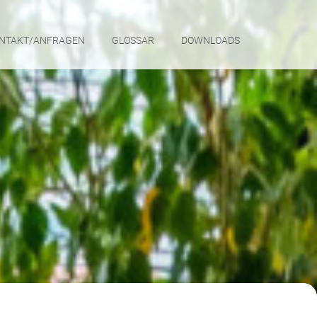
NTAKT/ANFRAGEN
GLOSSAR
DOWNLOADS