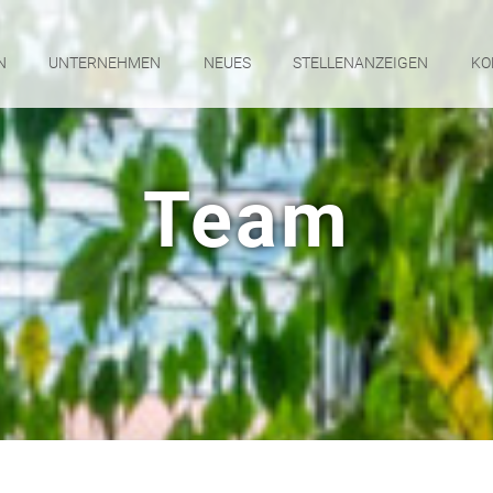
N
UNTERNEHMEN
NEUES
STELLENANZEIGEN
KO
Team