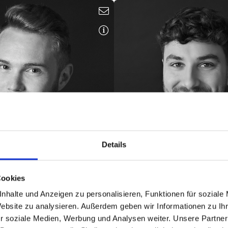
. Eng. Umweltschutz
Dipl.-Ing. (FH) Mediente
Diplom-Geograph
Team- und Projektleit
Projektleiter
Schallimmissionsschu
ehmigungsmanagement
Elektroakustik, Veranstaltun
Naturschutz
Lichtimmissionen
.bauer@hoock-partner.de
f.braeu@hoock-partner
Details
XIMILIAN ENGL
FELIX FARAHM
Cookies
nhalte und Anzeigen zu personalisieren, Funktionen für soziale
Website zu analysieren. Außerdem geben wir Informationen zu I
M. A. Geographie
r soziale Medien, Werbung und Analysen weiter. Unsere Partner
Bauakustik