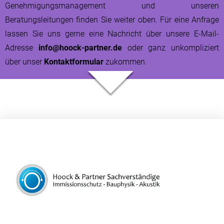
Genehmigungsmanagement und unseren
Beratungsleitungen finden Sie weiter oben. Für eine Anfrage
lassen Sie uns gerne eine Nachricht über unsere E-Mail-
Adresse
info@hoock-partner.de
oder ganz unkompliziert
über unser
Kontaktformular
zukommen.