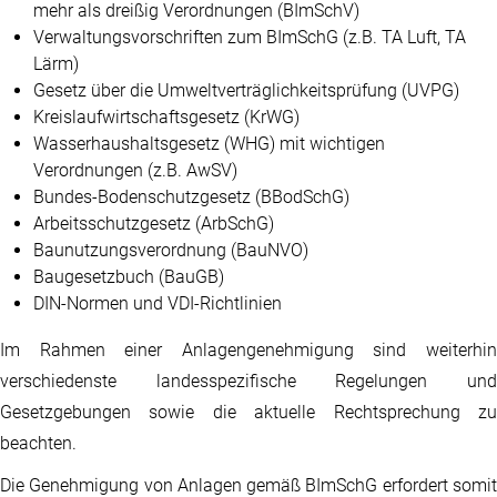
mehr als dreißig Verordnungen (BImSchV)
Verwaltungsvorschriften zum BImSchG (z.B. TA Luft, TA
Lärm)
Gesetz über die Umweltverträglichkeitsprüfung (UVPG)
Kreislaufwirtschaftsgesetz (KrWG)
Wasserhaushaltsgesetz (WHG) mit wichtigen
Verordnungen (z.B. AwSV)
Bundes-Bodenschutzgesetz (BBodSchG)
Arbeitsschutzgesetz (ArbSchG)
Baunutzungsverordnung (BauNVO)
Baugesetzbuch (BauGB)
DIN-Normen und VDI-Richtlinien
Im Rahmen einer Anlagengenehmigung sind weiterhin
verschiedenste landesspezifische Regelungen und
Gesetzgebungen sowie die aktuelle Rechtsprechung zu
beachten.
Die Genehmigung von Anlagen gemäß BImSchG erfordert somit