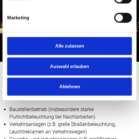
Marketing
Alle zulassen
Auswahl erlauben
Als Ursachen von störenden Lichtimmissionen
Ablehnen
kommen primär in Frage:
Baustellenbetrieb (insbesondere starke
Flutlichtbeleuchtung bei Nachtarbeiten)
Verkehrsanlagen (z.B. grelle Straßenbeleuchtung,
Leuchtreklamen an Verkehrswegen)