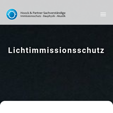
Togg
Lichtimmissionsschutz